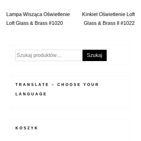
Lampa Wisząca Oświetlenie
Kinkiet Oświetlenie Loft
Nawigacja
Loft Glass & Brass #1020
Glass & Brass II #1022
wpisu
Szukaj:
Szukaj
TRANSLATE – CHOOSE YOUR
LANGUAGE
KOSZYK