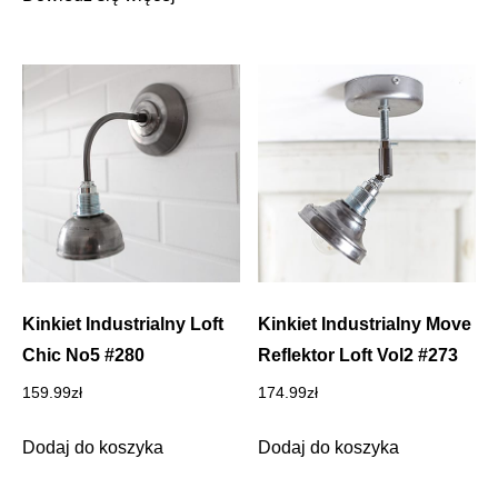
Kinkiet Industrialny Loft
Kinkiet Industrialny Move
Chic No5 #280
Reflektor Loft Vol2 #273
159.99
zł
174.99
zł
Dodaj do koszyka
Dodaj do koszyka