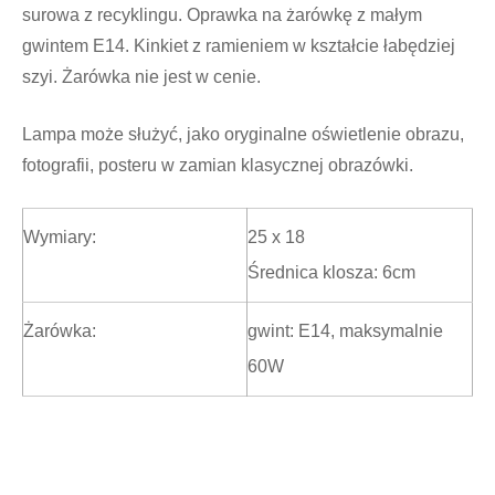
surowa z recyklingu. Oprawka na żarówkę z małym
gwintem E14. Kinkiet z ramieniem w kształcie łabędziej
szyi. Żarówka nie jest w cenie.
Lampa może służyć, jako oryginalne oświetlenie obrazu,
fotografii, posteru w zamian klasycznej obrazówki.
Wymiary:
25 x 18
Średnica klosza: 6cm
Żarówka:
gwint: E14, maksymalnie
60W