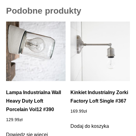
Podobne produkty
Lampa Industrialna Wall
Kinkiet Industrialny Zorki
Heavy Duty Loft
Factory Loft Single #367
Porcelain Vol12 #390
169.99
zł
129.99
zł
Dodaj do koszyka
Dowiedz się więcej