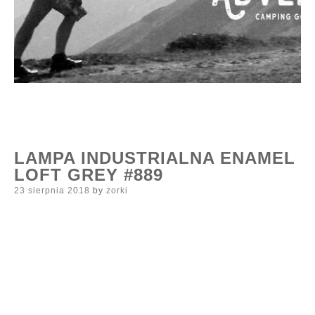
LAMPA INDUSTRIALNA ENAMEL
LOFT GREY #889
Posted
23 sierpnia 2018
by
zorki
on