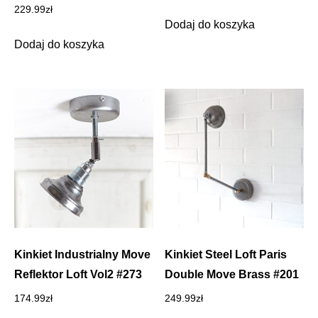
229.99
zł
Dodaj do koszyka
Dodaj do koszyka
Kinkiet Industrialny Move
Kinkiet Steel Loft Paris
Reflektor Loft Vol2 #273
Double Move Brass #201
174.99
zł
249.99
zł