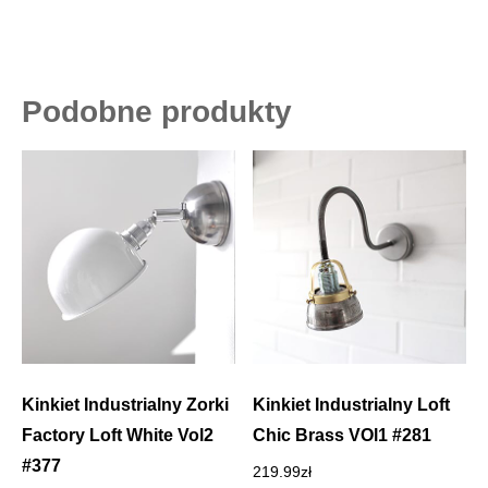
Podobne produkty
Kinkiet Industrialny Zorki
Kinkiet Industrialny Loft
Factory Loft White Vol2
Chic Brass VOl1 #281
#377
219.99
zł