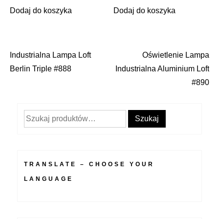
Dodaj do koszyka
Dodaj do koszyka
Industrialna Lampa Loft
Oświetlenie Lampa
Nawigacja
Berlin Triple #888
Industrialna Aluminium Loft
wpisu
#890
Szukaj:
Szukaj
TRANSLATE – CHOOSE YOUR
LANGUAGE