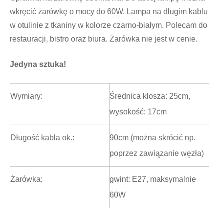
wkręcić żarówkę o mocy do 60W. Lampa na długim kablu
w otulinie z tkaniny w kolorze czarno-białym. Polecam do
restauracji, bistro oraz biura. Żarówka nie jest w cenie.
Jedyna sztuka!
Wymiary:
Średnica klosza: 25cm,
wysokość: 17cm
Długość kabla ok.:
90cm (można skrócić np.
poprzez zawiązanie węzła)
Żarówka:
gwint: E27, maksymalnie
60W