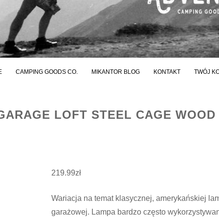
E
CAMPING GOODS CO.
MIKANTOR BLOG
KONTAKT
TWÓJ K
 GARAGE LOFT STEEL CAGE WOOD
219.99
zł
Wariacja na temat klasycznej, amerykańskiej la
garażowej. Lampa bardzo często wykorzystywa