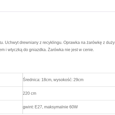
utu. Uchwyt drewniany z recyklingu. Oprawka na żarówkę z duż
m i wtyczką do gniazdka. Żarówka nie jest w cenie.
Średnica: 18cm, wysokość: 29cm
220 cm
gwint: E27, maksymalnie 60W