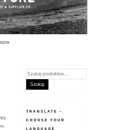
OSZYK
Szukaj:
Szukaj
TRANSLATE –
mpy
CHOOSE YOUR
na,
LANGUAGE