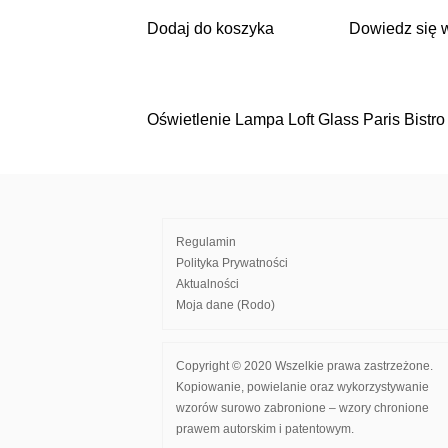
Dodaj do koszyka
Dowiedz się 
Oświetlenie Lampa Loft Glass Paris Bistr
Nawigacja
wpisu
Regulamin
Polityka Prywatności
Aktualności
Moja dane (Rodo)
Copyright © 2020 Wszelkie prawa zastrzeżone.
Kopiowanie, powielanie oraz wykorzystywanie
wzorów surowo zabronione – wzory chronione
prawem autorskim i patentowym.