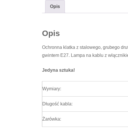
Opis
Opis
Ochronna klatka z stalowego, grubego dr
gwintem E27. Lampa na kablu z włącznikie
Jedyna sztuka!
Wymiary:
Długość kabla:
Żarówka: