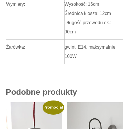
Wymiary:
Wysokość: 16cm
Średnica klosza: 12cm
Długość przewodu ok.:
90cm
Żarówka:
gwint: E14, maksymalnie
100W
Podobne produkty
Promocja!