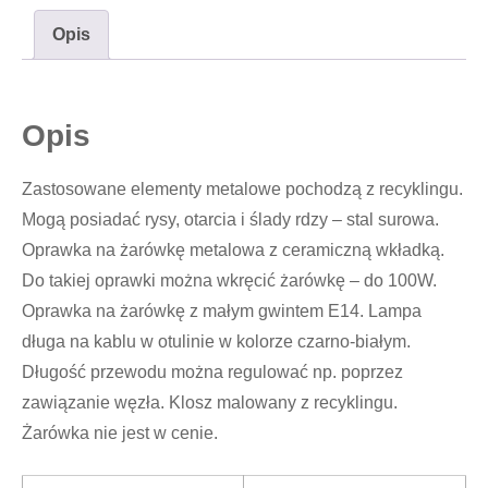
Opis
Opis
Zastosowane elementy metalowe pochodzą z recyklingu.
Mogą posiadać rysy, otarcia i ślady rdzy – stal surowa.
Oprawka na żarówkę metalowa z ceramiczną wkładką.
Do takiej oprawki można wkręcić żarówkę – do 100W.
Oprawka na żarówkę z małym gwintem E14. Lampa
długa na kablu w otulinie w kolorze czarno-białym.
Długość przewodu można regulować np. poprzez
zawiązanie węzła. Klosz malowany z recyklingu.
Żarówka nie jest w cenie.