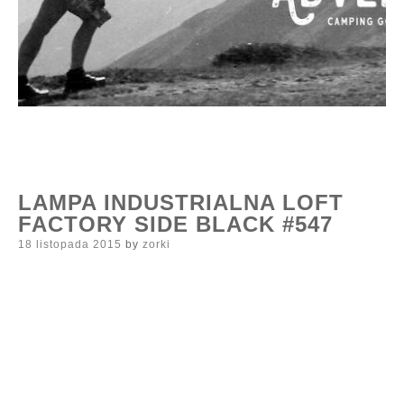
LAMPA INDUSTRIALNA LOFT
FACTORY SIDE BLACK #547
Posted
18 listopada 2015
by
zorki
on