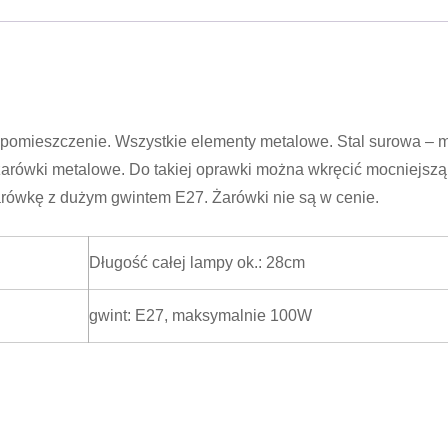
pomieszczenie. Wszystkie elementy metalowe. Stal surowa – 
 żarówki metalowe. Do takiej oprawki można wkręcić mocniejszą
rówkę z dużym gwintem E27. Żarówki nie są w cenie.
Długość całej lampy ok.: 28cm
gwint: E27, maksymalnie 100W