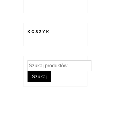
KOSZYK
Szukaj:
Szukaj