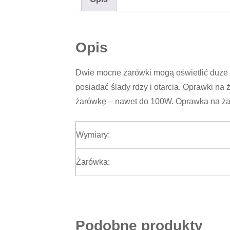
Opis
Dwie mocne żarówki mogą oświetlić duże 
posiadać ślady rdzy i otarcia. Oprawki na
żarówkę – nawet do 100W. Oprawka na ża
Wymiary:
Żarówka:
Podobne produkty