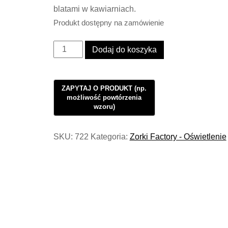
blatami w kawiarniach.
Produkt dostępny na zamówienie
ilość
Dodaj do koszyka
Lampa
Industrialna
Paris
Bistrot
Double
Gold
SKU:
722
Kategoria:
Zorki Factory - Oświetlenie
#414