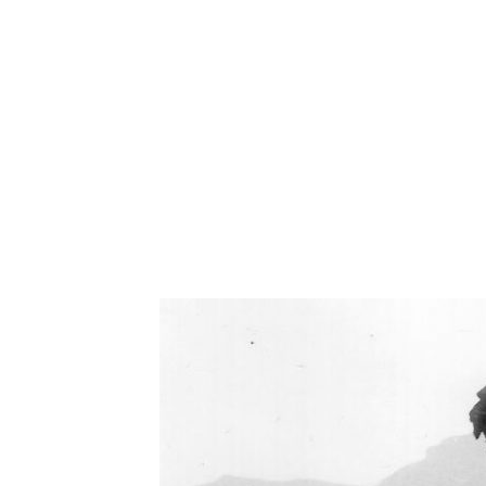
Oświetlenie industrialne, lampy LOFT, kinkiety 
Zorki Factor