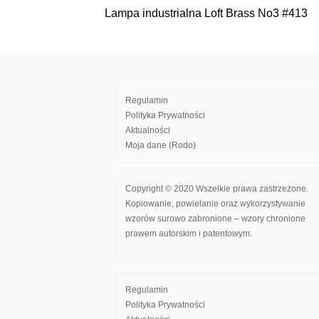
Lampa industrialna Loft Brass No3 #413
Nawigacja
wpisu
Regulamin
Polityka Prywatności
Aktualności
Moja dane (Rodo)
Copyright © 2020 Wszelkie prawa zastrzeżone.
Kopiowanie, powielanie oraz wykorzystywanie
wzorów surowo zabronione – wzory chronione
prawem autorskim i patentowym.
Regulamin
Polityka Prywatności