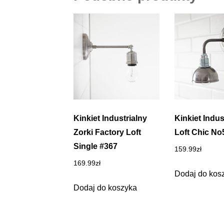
Kinkiet Industrialny
Kinkiet Indus
Zorki Factory Loft
Loft Chic No
Single #367
159.99
zł
169.99
zł
Dodaj do kos
Dodaj do koszyka