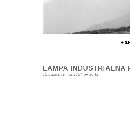
HOM
LAMPA INDUSTRIALNA 
Posted
21 października 2014
by
zorki
on