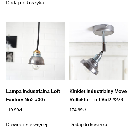
Dodaj do koszyka
Lampa Industrialna Loft
Kinkiet Industrialny Move
Factory No2 #307
Reflektor Loft Vol2 #273
119.99
zł
174.99
zł
Dowiedz się więcej
Dodaj do koszyka