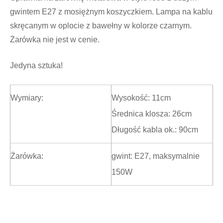
gwintem E27 z mosiężnym koszyczkiem. Lampa na kablu
skręcanym w oplocie z bawełny w kolorze czarnym.
Żarówka nie jest w cenie.
Jedyna sztuka!
Wymiary:
Wysokość: 11cm
Średnica klosza: 26cm
Długość kabla ok.: 90cm
Żarówka:
gwint: E27, maksymalnie
150W