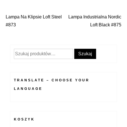
Lampa Na Klipsie Loft Steel
Lampa Industrialna Nordic
Nawigacja
#873
Loft Black #875
wpisu
Szukaj:
Szukaj
TRANSLATE – CHOOSE YOUR
LANGUAGE
KOSZYK