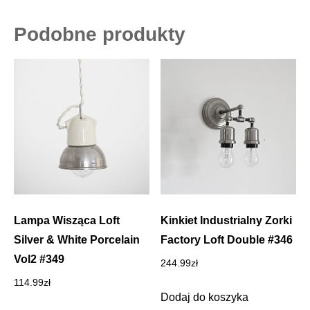
Podobne produkty
Lampa Wisząca Loft
Kinkiet Industrialny Zorki
Silver & White Porcelain
Factory Loft Double #346
Vol2 #349
244.99
zł
114.99
zł
Dodaj do koszyka