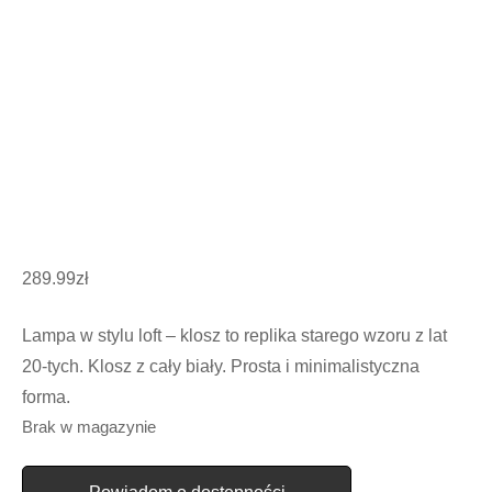
289.99
zł
Lampa w stylu loft – klosz to replika starego wzoru z lat
20-tych. Klosz z cały biały. Prosta i minimalistyczna
forma.
Brak w magazynie