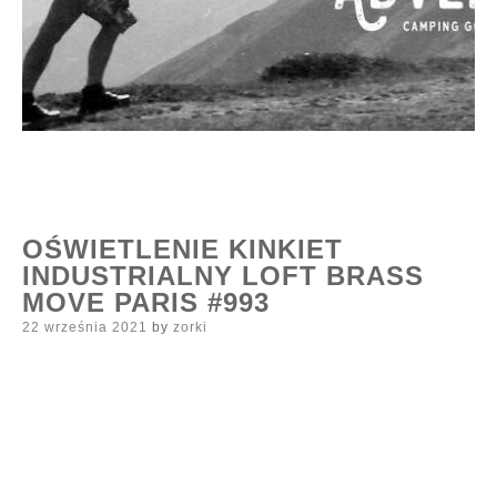
OŚWIETLENIE KINKIET
INDUSTRIALNY LOFT BRASS
MOVE PARIS #993
Posted
22 września 2021
by
zorki
on