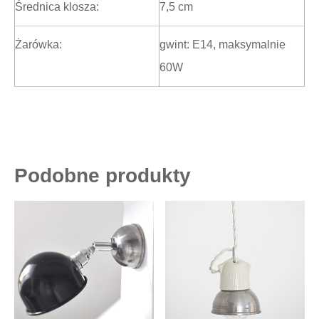
Średnica klosza:
7,5 cm
Żarówka:
gwint: E14, maksymalnie
60W
Podobne produkty