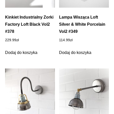
Kinkiet Industrialny Zorki
Lampa Wisząca Loft
Factory Loft Black Vol2
Silver & White Porcelain
#378
Vol2 #349
229.99
zł
114.99
zł
Dodaj do koszyka
Dodaj do koszyka