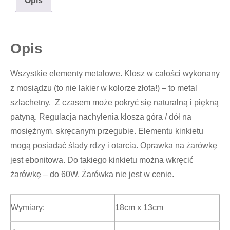
Opis
Opis
Wszystkie elementy metalowe. Klosz w całości wykonany
z mosiądzu (to nie lakier w kolorze złota!) – to metal
szlachetny. Z czasem może pokryć się naturalną i piękną
patyną. Regulacja nachylenia klosza góra / dół na
mosiężnym, skręcanym przegubie. Elementu kinkietu
mogą posiadać ślady rdzy i otarcia. Oprawka na żarówkę
jest ebonitowa. Do takiego kinkietu można wkręcić
żarówkę – do 60W. Żarówka nie jest w cenie.
Wymiary:
18cm x 13cm