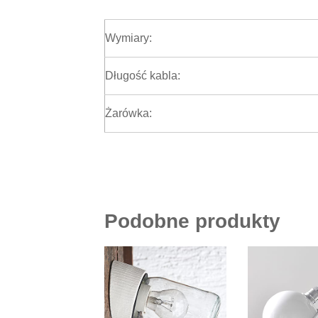
Wymiary:
Długość kabla:
Żarówka:
Podobne produkty