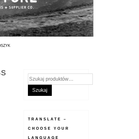
OSZYK
SS
Szukaj:
Szukaj
TRANSLATE –
CHOOSE YOUR
LANGUAGE