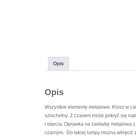
Opis
Opis
Wszystkie elementy metalowe. Klosz w cało
szlachetny. Z czasem może pokryć się natu
i otarcia. Oprawka na żarówkę metalowa 
czarnym. Do takiej lampy można wkręcić ż