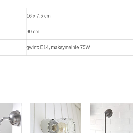
16 x 7,5 cm
90 cm
gwint: E14, maksymalnie 75W