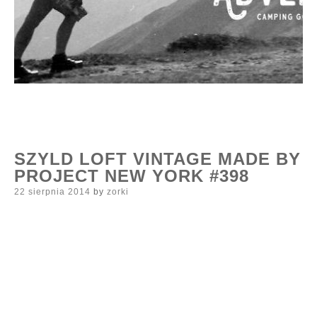
SZYLD LOFT VINTAGE MADE BY
PROJECT NEW YORK #398
Posted
22 sierpnia 2014
by
zorki
on