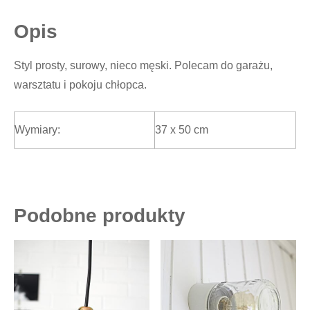
Opis
Styl prosty, surowy, nieco męski. Polecam do garażu,
warsztatu i pokoju chłopca.
Wymiary:
37 x 50 cm
Podobne produkty