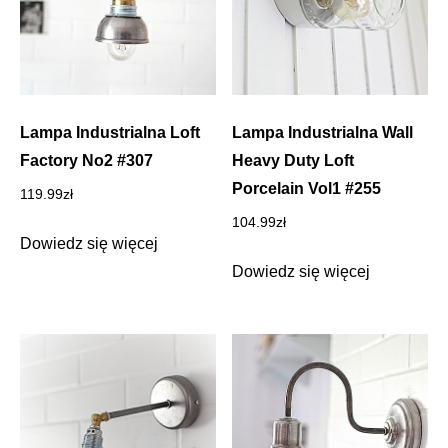
Lampa Industrialna Loft
Lampa Industrialna Wall
Factory No2 #307
Heavy Duty Loft
Porcelain Vol1 #255
119.99
zł
104.99
zł
Dowiedz się więcej
Dowiedz się więcej