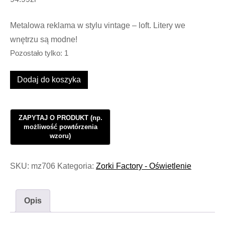
Metalowa reklama w stylu vintage – loft. Litery we
wnętrzu są modne!
Pozostało tylko: 1
ilość
Dodaj do koszyka
Szyld
Loft
Vintage
Made
by
Project
SKU:
mz706
Kategoria:
Zorki Factory - Oświetlenie
New
York
Opis
#398