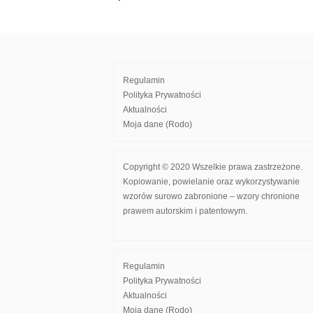
Nawigacja
wpisu
Regulamin
Polityka Prywatności
Aktualności
Moja dane (Rodo)
Copyright © 2020 Wszelkie prawa zastrzeżone.
Kopiowanie, powielanie oraz wykorzystywanie
wzorów surowo zabronione – wzory chronione
prawem autorskim i patentowym.
Regulamin
Polityka Prywatności
Aktualności
Moja dane (Rodo)