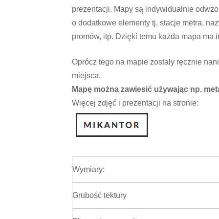
prezentacji. Mapy są indywidualnie odwz
o dodatkowe elementy tj. stacje metra, nazw
promów, itp. Dzięki temu każda mapa ma in
Oprócz tego na mapie zostały ręcznie nan
miejsca.
Mapę można zawiesić używając np. meta
Więcej zdjęć i prezentacji na stronie:
Wymiary:
Grubość tektury