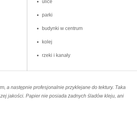
ulice
parki
budynki w centrum
kolej
rzeki i kanały
 a następnie profesjonalnie przyklejane do tektury. Taka
ej jakości. Papier nie posiada żadnych śladów kleju, ani