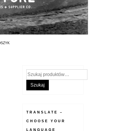
OSZYK
Szukaj:
Szukaj
TRANSLATE –
CHOOSE YOUR
LANGUAGE