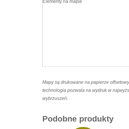
Elementy na mapie
Mapy są drukowane na papierze offsetowym,
technologia pozwala na wydruk w najwyższ
wybrzuszeń.
Podobne produkty