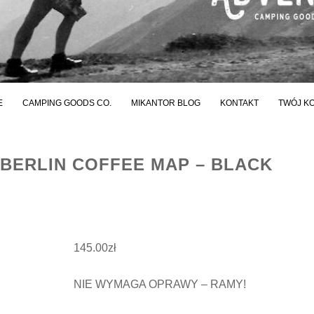
E
CAMPING GOODS CO.
MIKANTOR BLOG
KONTAKT
TWÓJ K
BERLIN COFFEE MAP – BLACK
145.00
zł
NIE WYMAGA OPRAWY – RAMY!