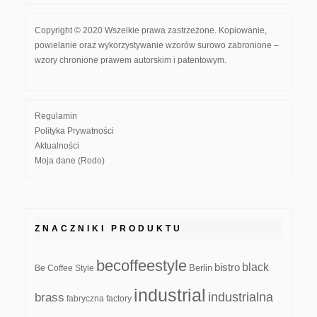
Copyright © 2020 Wszelkie prawa zastrzeżone. Kopiowanie,
powielanie oraz wykorzystywanie wzorów surowo zabronione –
wzory chronione prawem autorskim i patentowym.
Regulamin
Polityka Prywatności
Aktualności
Moja dane (Rodo)
ZNACZNIKI PRODUKTU
becoffeestyle
black
bistro
Be Coffee Style
Berlin
industrial
industrialna
brass
fabryczna
factory