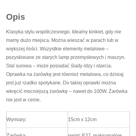
Opis
Klasyka stylu współczesnego. Idealny kinkiet, gdy nie
mamy dużo miejsca. Można wieszać w parach lub w
większej ilości. Wszystkie elementy metalowe –
pozyskiwane ze starych lamp przemysłowych i maszyn.
Stal surowa – może posiadać ślady rdzy i otarcia.
Oprawka na żarówkę jest również metalowa, co dzisiaj
jest już rzadko spotykane. Do takiej oprawki można
wkręcić mocniejszą żarówkę – nawet do 100W. Żarówka
nie jest w cenie.
Wymiary:
15cm x 12cm
Żarówka:
gwint: E27, maksymalnie