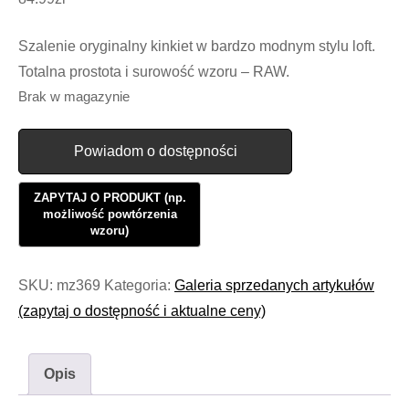
Szalenie oryginalny kinkiet w bardzo modnym stylu loft.
Totalna prostota i surowość wzoru – RAW.
Brak w magazynie
Powiadom o dostępności
SKU:
mz369
Kategoria:
Galeria sprzedanych artykułów
(zapytaj o dostępność i aktualne ceny)
Opis