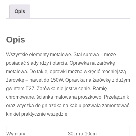
Opis
Opis
Wszystkie elementy metalowe. Stal surowa – może
posiadać ślady rdzy i otarcia. Oprawka na żarówkę
metalowa. Do takiej oprawki można wkręcić mocniejszą
żarówkę – nawet do 150W. Oprawka na żarówkę z dużym
gwintem E27. Żarówka nie jest w cenie. Ramię
chromowane, ścianka malowana proszkowo. Przełącznik
oraz wtyczka do gniazdka na kablu pozwala zamontować
kinkiet praktycznie wszędzie.
Wymiary:
30cm x 10cm