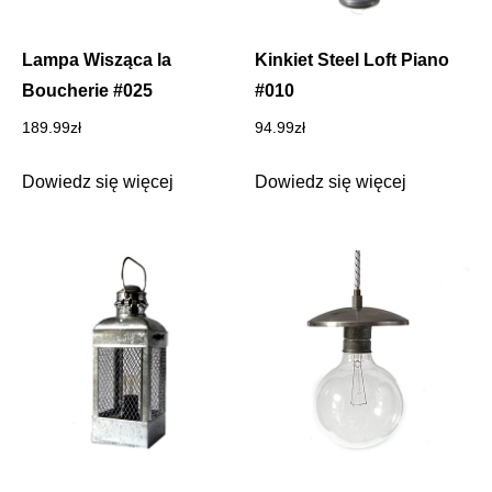
Lampa Wisząca la
Kinkiet Steel Loft Piano
Boucherie #025
#010
189.99
zł
94.99
zł
Dowiedz się więcej
Dowiedz się więcej