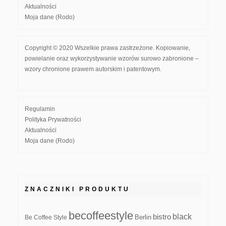
Aktualności
Moja dane (Rodo)
Copyright © 2020 Wszelkie prawa zastrzeżone. Kopiowanie,
powielanie oraz wykorzystywanie wzorów surowo zabronione –
wzory chronione prawem autorskim i patentowym.
Regulamin
Polityka Prywatności
Aktualności
Moja dane (Rodo)
ZNACZNIKI PRODUKTU
becoffeestyle
black
bistro
Be Coffee Style
Berlin