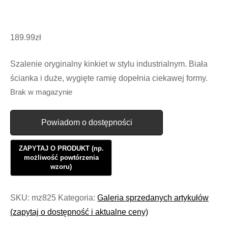
189.99
zł
Szalenie oryginalny kinkiet w stylu industrialnym. Biała
ścianka i duże, wygięte ramię dopełnia ciekawej formy.
Brak w magazynie
Powiadom o dostępności
SKU:
mz825
Kategoria:
Galeria sprzedanych artykułów
(zapytaj o dostępność i aktualne ceny)