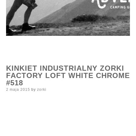
KINKIET INDUSTRIALNY ZORKI
FACTORY LOFT WHITE CHROME
#518
Posted
2 maja 2015
by
zorki
on