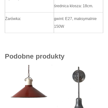
średnica klosza: 18cm.
Żarówka:
gwint: E27, maksymalnie
150W
Podobne produkty