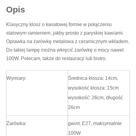
Opis
Klasyczny klosz o kwiatowej formie w połączeniu
stalowym ramieniem, jakby prosto z paryskiej kawiarni.
Oprawka na żarówkę metalowa z ceramicznym wkładem.
Do takiej lampę można wkręcić żarówkę o mocy nawet
100W. Polecam, także do restauracji lub bistro.
Wymiary:
Średnica klosza: 14cm,
wysokość klosza: 15cm
wysokość: 26cm, długość
26cm
Żarówka:
gwint: E27, maksymalnie
100W