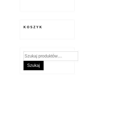
KOSZYK
Szukaj:
Szukaj