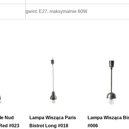
gwint: E27, maksymalnie 60W
le Nud
Lampa Wisząca Paris
Lampa Wisząca Bis
Red #023
Bistrot Long #018
#006