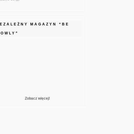
IEZALEŻNY MAGAZYN “BE
LOWLY”
Zobacz więcej!