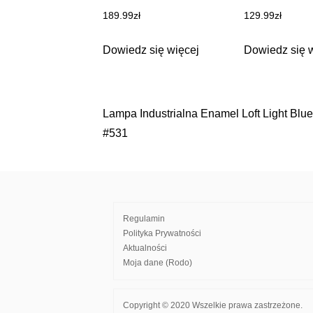
189.99
zł
129.99
zł
Dowiedz się więcej
Dowiedz się 
Lampa Industrialna Enamel Loft Light Blue 
Nawigacja
#531
wpisu
Regulamin
Polityka Prywatności
Aktualności
Moja dane (Rodo)
Copyright © 2020 Wszelkie prawa zastrzeżone.