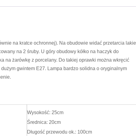
wnie na kratce ochronnej). Na obudowie widać przetarcia lakie
ocowany na 2 śruby. U góry obudowy kółko na haczyk do
a na żarówkę z porcelany. Do takiej oprawki można wkręcić
 dużym gwintem E27. Lampa bardzo solidna o oryginalnym
cenie.
Wysokość: 25cm
Średnica: 20cm
Długość przewodu ok.: 100cm