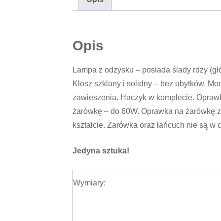
Opis
Lampa z odzysku – posiada ślady rdzy (głó
Klosz szklany i solidny – bez ubytków. M
zawieszenia. Haczyk w komplecie. Oprawk
żarówkę – do 60W. Oprawka na żarówkę z
kształcie. Żarówka oraz łańcuch nie są w 
Jedyna sztuka!
Wymiary: