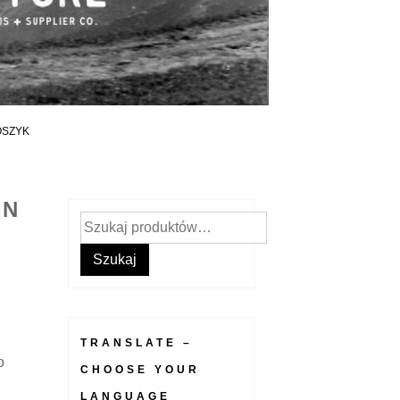
OSZYK
IN
Szukaj:
Szukaj
TRANSLATE –
o
CHOOSE YOUR
LANGUAGE