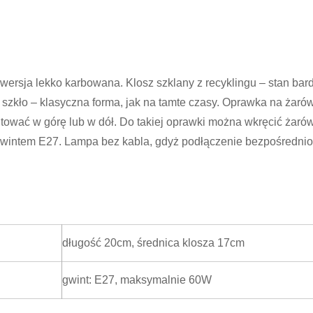
ersja lekko karbowana. Klosz szklany z recyklingu – stan bar
 szkło – klasyczna forma, jak na tamte czasy. Oprawka na żaró
tować w górę lub w dół. Do takiej oprawki można wkręcić żaró
wintem E27. Lampa bez kabla, gdyż podłączenie bezpośrednio
długość 20cm, średnica klosza 17cm
gwint: E27, maksymalnie 60W