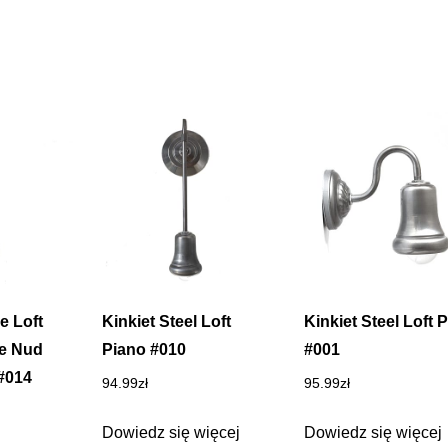
e Loft
Kinkiet Steel Loft
Kinkiet Steel Loft P
te Nud
Piano #010
#001
#014
94.99
zł
95.99
zł
Dowiedz się więcej
Dowiedz się więcej