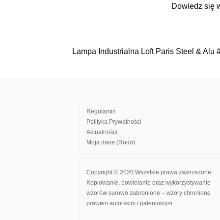
Dowiedz się 
Lampa Industrialna Loft Paris Steel & Alu
Nawigacja
wpisu
Regulamin
Polityka Prywatności
Aktualności
Moja dane (Rodo)
Copyright © 2020 Wszelkie prawa zastrzeżone.
Kopiowanie, powielanie oraz wykorzystywanie
wzorów surowo zabronione – wzory chronione
prawem autorskim i patentowym.