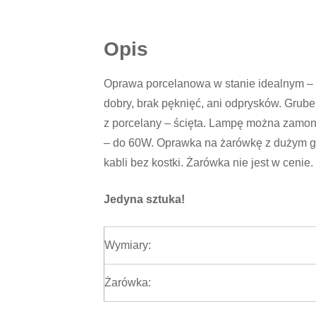
Opis
Oprawa porcelanowa w stanie idealnym – w
dobry, brak pęknięć, ani odprysków. Grube
z porcelany – ścięta. Lampę można zamon
– do 60W. Oprawka na żarówkę z dużym g
kabli bez kostki. Żarówka nie jest w cenie.
Jedyna sztuka!
Wymiary:
Żarówka: