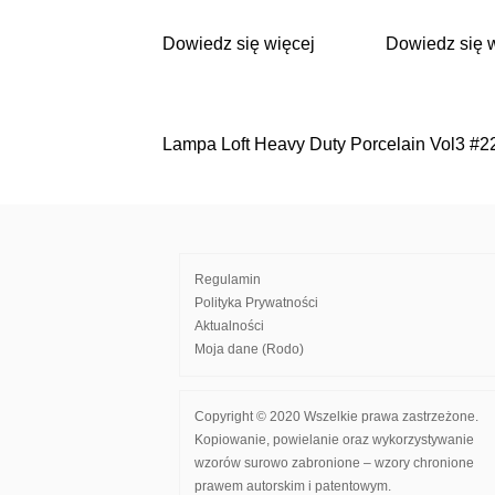
Dowiedz się więcej
Dowiedz się 
Lampa Loft Heavy Duty Porcelain Vol3 #2
Nawigacja
wpisu
Regulamin
Polityka Prywatności
Aktualności
Moja dane (Rodo)
Copyright © 2020 Wszelkie prawa zastrzeżone.
Kopiowanie, powielanie oraz wykorzystywanie
wzorów surowo zabronione – wzory chronione
prawem autorskim i patentowym.