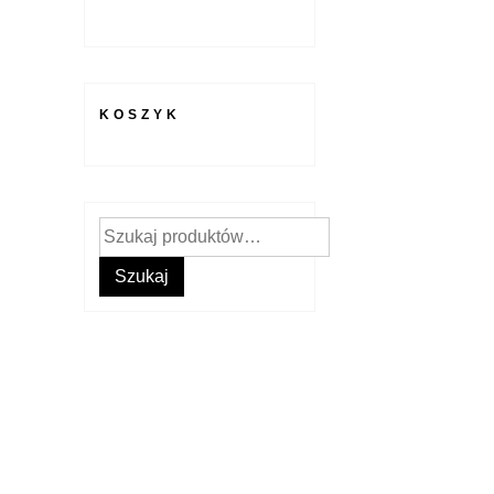
KOSZYK
Szukaj:
Szukaj