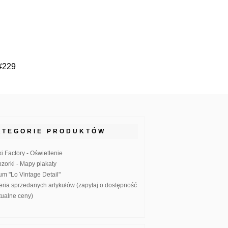
#229
ATEGORIE PRODUKTÓW
ki Factory - Oświetlenie
zorki - Mapy plakaty
um "Lo Vintage Detail"
eria sprzedanych artykułów (zapytaj o dostępność
ktualne ceny)