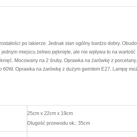
ozostałości po lakierze. Jednak stan ogólny bardzo dobry. Obud
ednym miejscu żeliwo pęknięte, ale nie wpływa to na wartość
ęknięć. Mocowany na 2 śruby. Oprawka na żarówkę z porcelany
 do 60W. Oprawka na żarówkę z dużym gwintem E27. Lampę mo
25cm x 22cm x 19cm
Długość przewodu ok.: 35cm