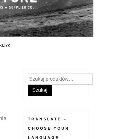
OSZYK
Szukaj:
Szukaj
nie
TRANSLATE –
CHOOSE YOUR
LANGUAGE