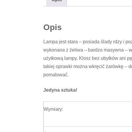
Opis
Lampa jest stara – posiada ślady rdzy i p
wykonana z żeliwa – bardzo masywna – w j
użytkową lampy. Klosz bez ubytków ani p
takiej oprawki można wkręcić żarówkę –
pomalować.
Jedyna sztuka!
Wymiary: