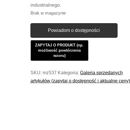
industrialnego.
Brak w magazynie
Powiadom o dostępności
SKU:
mz537
Kategoria:
Galeria sprzedanych
artykułów (zapytaj o dostępność i aktualne ceny)