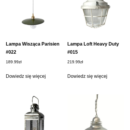
Lampa Wisząca Parisien
Lampa Loft Heavy Duty
#022
#015
189.99
zł
219.99
zł
Dowiedz się więcej
Dowiedz się więcej