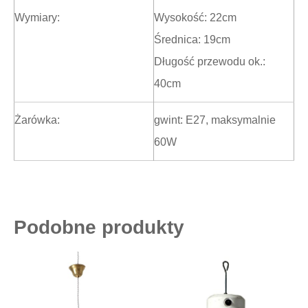
Wymiary:
Wysokość: 22cm
Średnica: 19cm
Długość przewodu ok.:
40cm
Żarówka:
gwint: E27, maksymalnie
60W
Podobne produkty