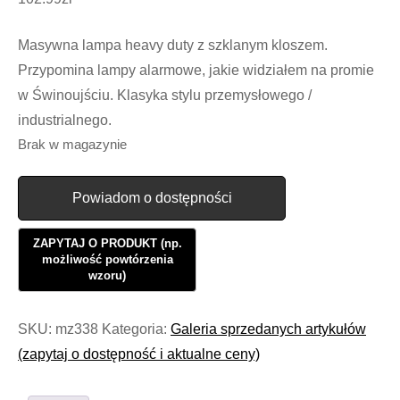
Masywna lampa heavy duty z szklanym kloszem.
Przypomina lampy alarmowe, jakie widziałem na promie
w Świnoujściu. Klasyka stylu przemysłowego /
industrialnego.
Brak w magazynie
Powiadom o dostępności
SKU:
mz338
Kategoria:
Galeria sprzedanych artykułów
(zapytaj o dostępność i aktualne ceny)