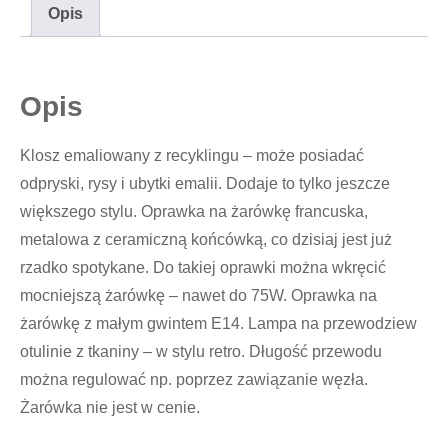
Opis
Opis
Klosz emaliowany z recyklingu – może posiadać
odpryski, rysy i ubytki emalii. Dodaje to tylko jeszcze
większego stylu. Oprawka na żarówkę francuska,
metalowa z ceramiczną końcówką, co dzisiaj jest już
rzadko spotykane. Do takiej oprawki można wkręcić
mocniejszą żarówkę – nawet do 75W. Oprawka na
żarówkę z małym gwintem E14. Lampa na przewodziew
otulinie z tkaniny – w stylu retro. Długość przewodu
można regulować np. poprzez zawiązanie węzła.
Żarówka nie jest w cenie.