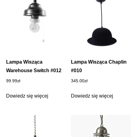
Lampa Wisząca
Lampa Wisząca Chaplin
Warehouse Switch #012
#010
99.99
zł
345.00
zł
Dowiedz się więcej
Dowiedz się więcej