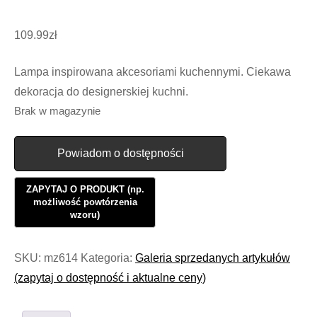
109.99
zł
Lampa inspirowana akcesoriami kuchennymi. Ciekawa
dekoracja do designerskiej kuchni.
Brak w magazynie
Powiadom o dostępności
SKU:
mz614
Kategoria:
Galeria sprzedanych artykułów
(zapytaj o dostępność i aktualne ceny)