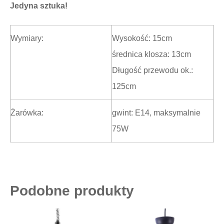
Jedyna sztuka!
Wymiary:
Wysokość: 15cm
średnica klosza: 13cm
Długość przewodu ok.:
125cm
Żarówka:
gwint: E14, maksymalnie
75W
Podobne produkty