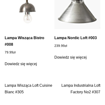
Lampa Wisząca Bistro
Lampa Nordic Loft #003
#008
239.99
zł
79.99
zł
Dowiedz się więcej
Dowiedz się więcej
Lampa Wisząca Loft Cuisine
Lampa Industrialna Loft
Nawigacja
Blanc #305
Factory No2 #307
wpisu