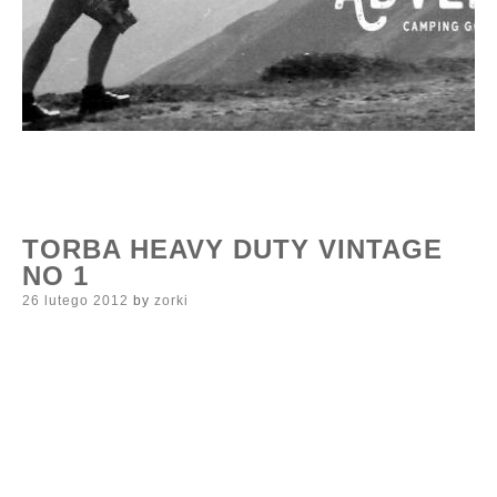
TORBA HEAVY DUTY VINTAGE
NO 1
Posted
26 lutego 2012
by
zorki
on