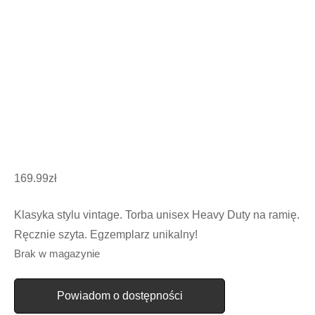
169.99
zł
Klasyka stylu vintage. Torba unisex Heavy Duty na ramię.
Ręcznie szyta. Egzemplarz unikalny!
Brak w magazynie
Powiadom o dostępności