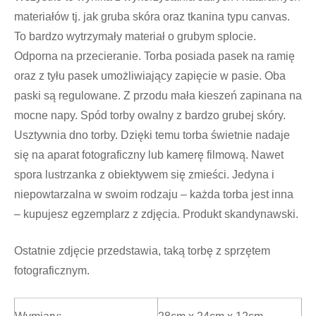
materiałów tj. jak gruba skóra oraz tkanina typu canvas.
To bardzo wytrzymały materiał o grubym splocie.
Odporna na przecieranie. Torba posiada pasek na ramię
oraz z tyłu pasek umożliwiający zapięcie w pasie. Oba
paski są regulowane. Z przodu mała kieszeń zapinana na
mocne napy. Spód torby owalny z bardzo grubej skóry.
Usztywnia dno torby. Dzięki temu torba świetnie nadaje
się na aparat fotograficzny lub kamerę filmową. Nawet
spora lustrzanka z obiektywem się zmieści. Jedyna i
niepowtarzalna w swoim rodzaju – każda torba jest inna
– kupujesz egzemplarz z zdjęcia. Produkt skandynawski.
Ostatnie zdjęcie przedstawia, taką torbę z sprzętem
fotograficznym.