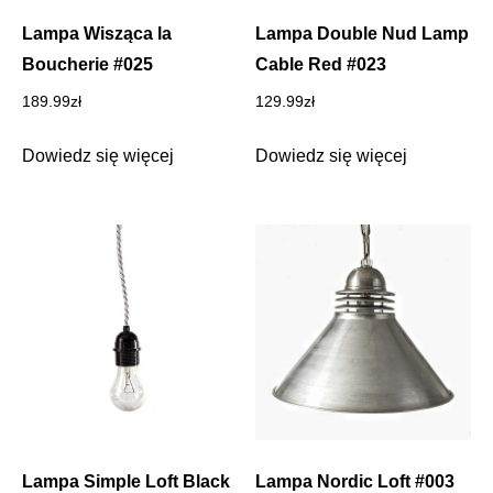
Lampa Wisząca la
Lampa Double Nud Lamp
Boucherie #025
Cable Red #023
189.99
zł
129.99
zł
Dowiedz się więcej
Dowiedz się więcej
Lampa Simple Loft Black
Lampa Nordic Loft #003