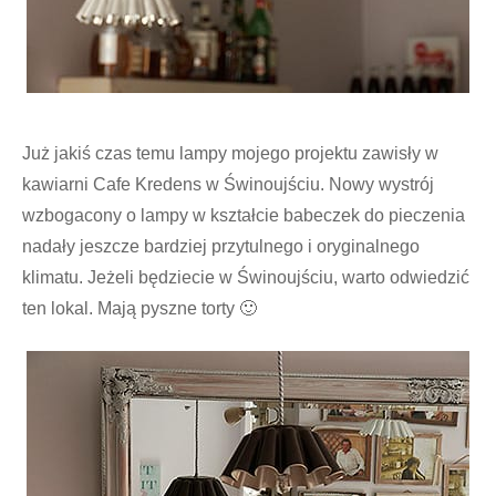
Już jakiś czas temu lampy mojego projektu zawisły w
kawiarni Cafe Kredens w Świnoujściu. Nowy wystrój
wzbogacony o lampy w kształcie babeczek do pieczenia
nadały jeszcze bardziej przytulnego i oryginalnego
klimatu. Jeżeli będziecie w Świnoujściu, warto odwiedzić
ten lokal. Mają pyszne torty 🙂