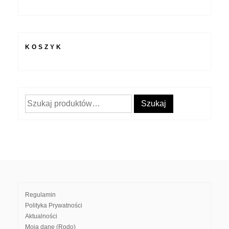
KOSZYK
Szukaj:
Szukaj
Regulamin
Polityka Prywatności
Aktualności
Moja dane (Rodo)