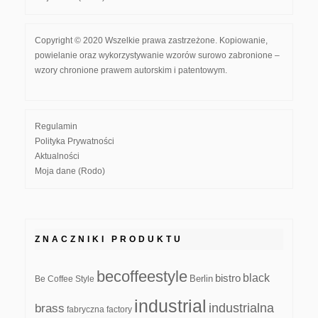
Copyright © 2020 Wszelkie prawa zastrzeżone. Kopiowanie,
powielanie oraz wykorzystywanie wzorów surowo zabronione –
wzory chronione prawem autorskim i patentowym.
Regulamin
Polityka Prywatności
Aktualności
Moja dane (Rodo)
ZNACZNIKI PRODUKTU
becoffeestyle
black
bistro
Be Coffee Style
Berlin
industrial
industrialna
brass
fabryczna
factory