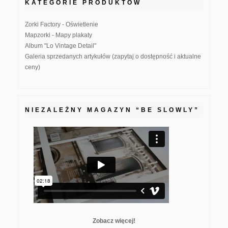
KATEGORIE PRODUKTÓW
Zorki Factory - Oświetlenie
Mapzorki - Mapy plakaty
Album "Lo Vintage Detail"
Galeria sprzedanych artykułów (zapytaj o dostępność i aktualne
ceny)
NIEZALEŻNY MAGAZYN “BE SLOWLY”
Zobacz więcej!