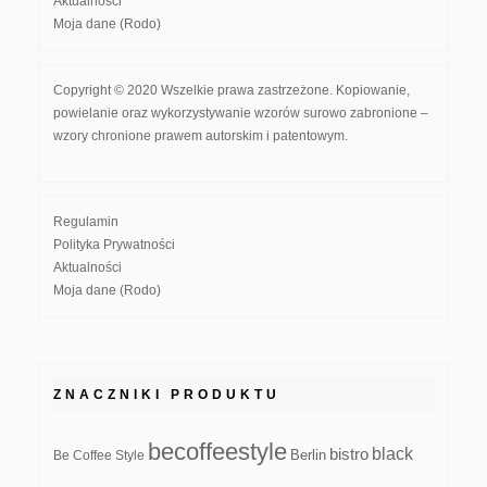
Aktualności
Moja dane (Rodo)
Copyright © 2020 Wszelkie prawa zastrzeżone. Kopiowanie,
powielanie oraz wykorzystywanie wzorów surowo zabronione –
wzory chronione prawem autorskim i patentowym.
Regulamin
Polityka Prywatności
Aktualności
Moja dane (Rodo)
ZNACZNIKI PRODUKTU
becoffeestyle
black
bistro
Be Coffee Style
Berlin