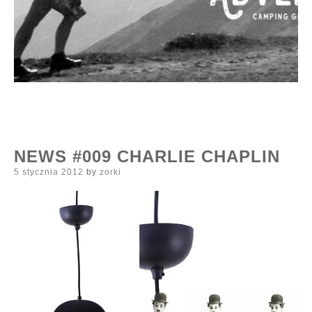
NEWS #009 CHARLIE CHAPLIN
Posted
5 stycznia 2012
by
zorki
on