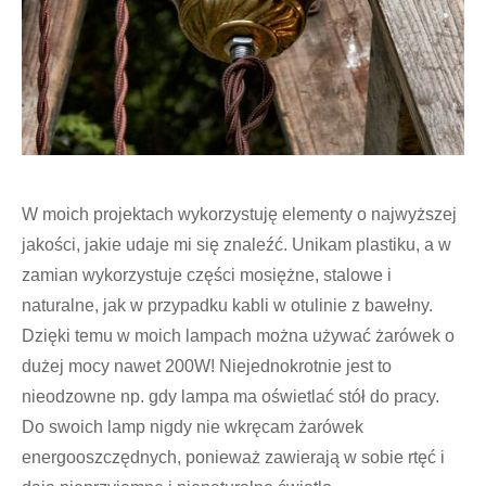
W moich projektach wykorzystuję elementy o najwyższej
jakości, jakie udaje mi się znaleźć. Unikam plastiku, a w
zamian wykorzystuje części mosiężne, stalowe i
naturalne, jak w przypadku kabli w otulinie z bawełny.
Dzięki temu w moich lampach można używać żarówek o
dużej mocy nawet 200W! Niejednokrotnie jest to
nieodzowne np. gdy lampa ma oświetlać stół do pracy.
Do swoich lamp nigdy nie wkręcam żarówek
energooszczędnych, ponieważ zawierają w sobie rtęć i