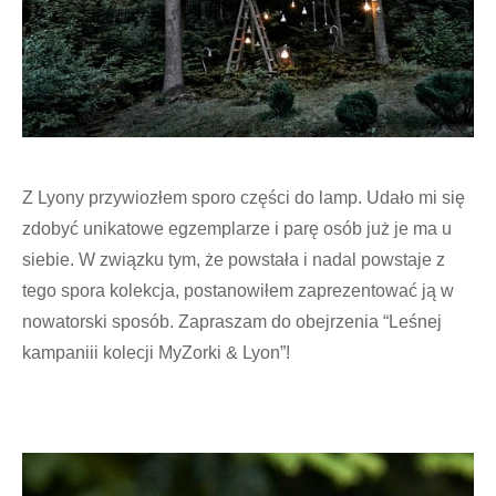
Z Lyony przywiozłem sporo części do lamp. Udało mi się
zdobyć unikatowe egzemplarze i parę osób już je ma u
siebie. W związku tym, że powstała i nadal powstaje z
tego spora kolekcja, postanowiłem zaprezentować ją w
nowatorski sposób. Zapraszam do obejrzenia “Leśnej
kampaniii kolecji MyZorki & Lyon”!