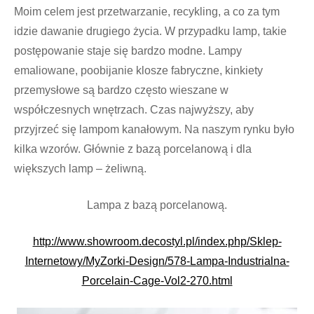
Moim celem jest przetwarzanie, recykling, a co za tym
idzie dawanie drugiego życia. W przypadku lamp, takie
postępowanie staje się bardzo modne. Lampy
emaliowane, poobijanie klosze fabryczne, kinkiety
przemysłowe są bardzo często wieszane w
współczesnych wnętrzach. Czas najwyższy, aby
przyjrzeć się lampom kanałowym. Na naszym rynku było
kilka wzorów. Głównie z bazą porcelanową i dla
większych lamp – żeliwną.
Lampa z bazą porcelanową.
http://www.showroom.decostyl.pl/index.php/Sklep-
Internetowy/MyZorki-Design/578-Lampa-Industrialna-
Porcelain-Cage-Vol2-270.html