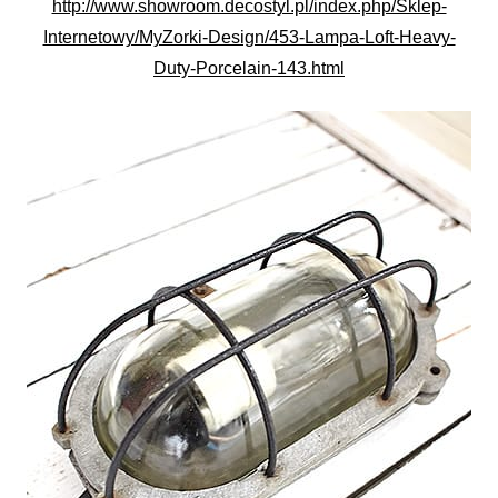
http://www.showroom.decostyl.pl/index.php/Sklep-
Internetowy/MyZorki-Design/453-Lampa-Loft-Heavy-
Duty-Porcelain-143.html