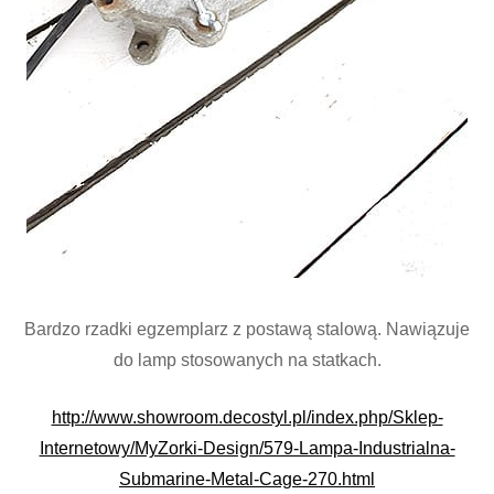
Bardzo rzadki egzemplarz z postawą stalową. Nawiązuje
do lamp stosowanych na statkach.
http://www.showroom.decostyl.pl/index.php/Sklep-
Internetowy/MyZorki-Design/579-Lampa-Industrialna-
Submarine-Metal-Cage-270.html