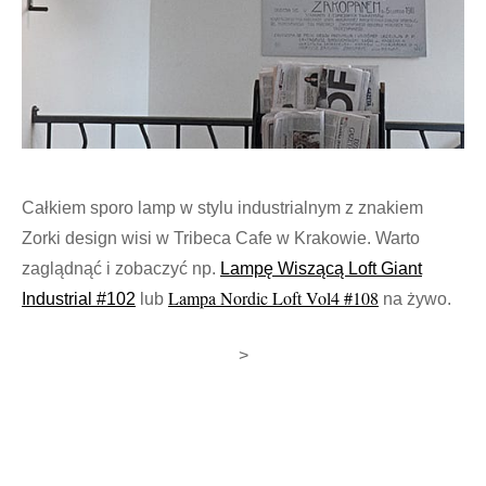
Całkiem sporo lamp w stylu industrialnym z znakiem
Zorki design wisi w Tribeca Cafe w Krakowie. Warto
zaglądnąć i zobaczyć np.
Lampę Wiszącą Loft Giant
Lampa Nordic Loft Vol4 #108
Industrial #102
lub
na żywo.
>