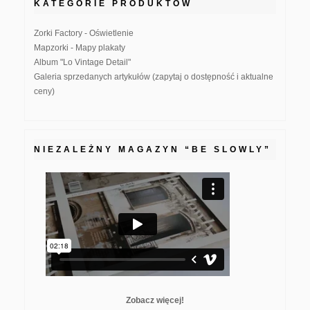
KATEGORIE PRODUKTÓW
Zorki Factory - Oświetlenie
Mapzorki - Mapy plakaty
Album "Lo Vintage Detail"
Galeria sprzedanych artykułów (zapytaj o dostępność i aktualne
ceny)
NIEZALEŻNY MAGAZYN “BE SLOWLY”
Zobacz więcej!