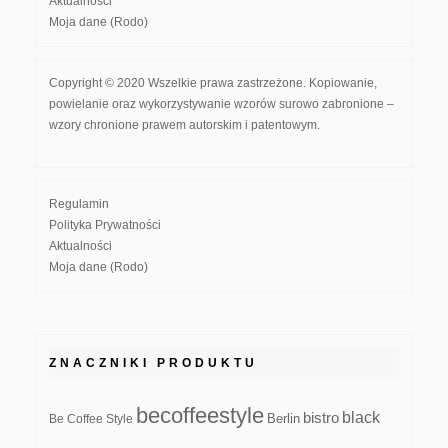
Aktualności
Moja dane (Rodo)
Copyright © 2020 Wszelkie prawa zastrzeżone. Kopiowanie,
powielanie oraz wykorzystywanie wzorów surowo zabronione –
wzory chronione prawem autorskim i patentowym.
Regulamin
Polityka Prywatności
Aktualności
Moja dane (Rodo)
ZNACZNIKI PRODUKTU
becoffeestyle
black
bistro
Be Coffee Style
Berlin