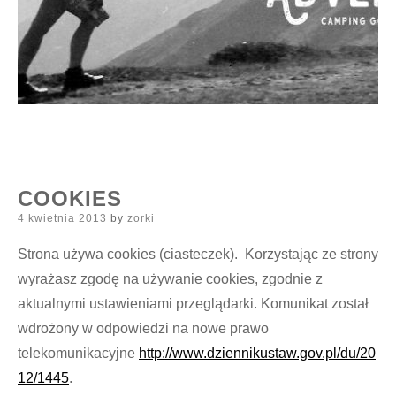
COOKIES
Posted
4 kwietnia 2013
by
zorki
on
Strona używa cookies (ciasteczek). Korzystając ze strony
wyrażasz zgodę na używanie cookies, zgodnie z
aktualnymi ustawieniami przeglądarki. Komunikat został
wdrożony w odpowiedzi na nowe prawo
telekomunikacyjne
http://www.dziennikustaw.gov.pl/du/20
12/1445
.