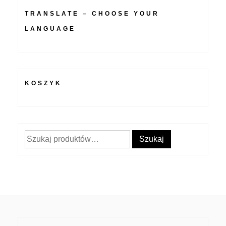
TRANSLATE – CHOOSE YOUR
LANGUAGE
KOSZYK
Szukaj:
Szukaj