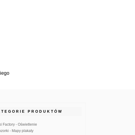
kiego
ATEGORIE PRODUKTÓW
ki Factory - Oświetlenie
zorki - Mapy plakaty