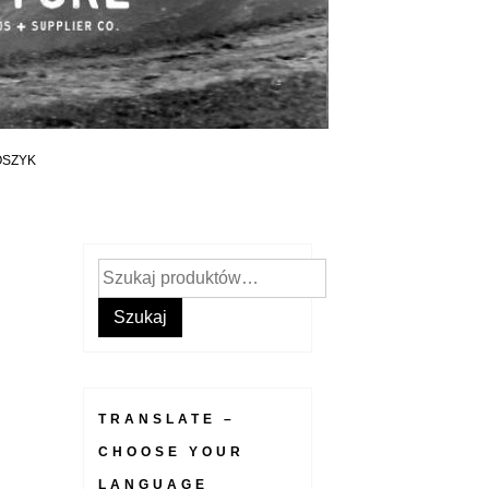
OSZYK
Szukaj:
Szukaj
TRANSLATE –
CHOOSE YOUR
LANGUAGE