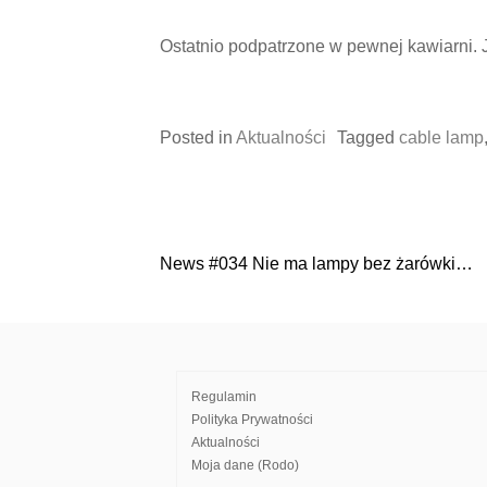
Ostatnio podpatrzone w pewnej kawiarni.
Posted in
Aktualności
Tagged
cable lamp
News #034 Nie ma lampy bez żarówki…
Nawigacja
wpisu
Regulamin
Polityka Prywatności
Aktualności
Moja dane (Rodo)