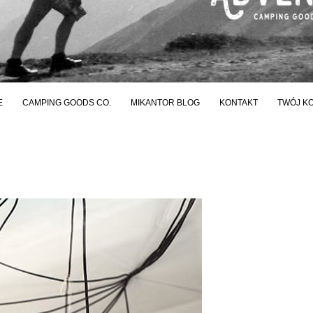
E
CAMPING GOODS CO.
MIKANTOR BLOG
KONTAKT
TWÓJ K