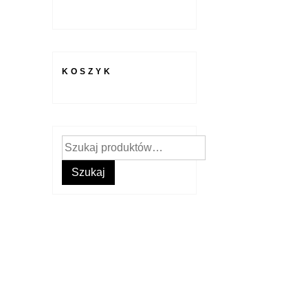
KOSZYK
Szukaj:
Szukaj