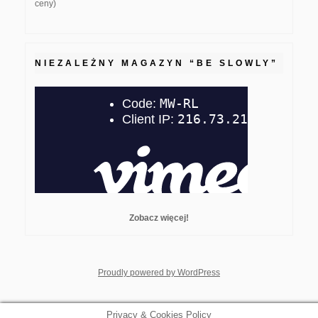
ceny)
NIEZALEŻNY MAGAZYN “BE SLOWLY”
Zobacz więcej!
whois: Nuno Sarmento F
Proudly powered by WordPress
Privacy & Cookies Policy