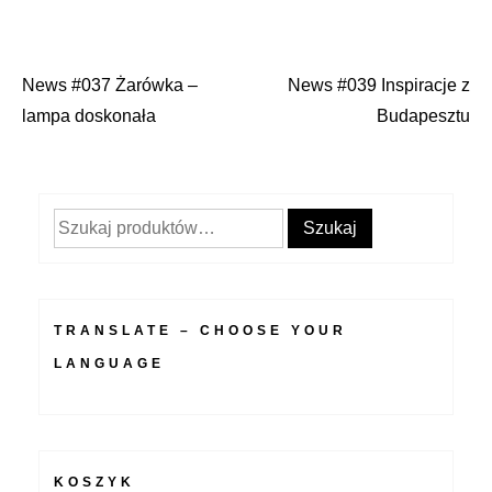
News #037 Żarówka –
News #039 Inspiracje z
Nawigacja
lampa doskonała
Budapesztu
wpisu
Szukaj:
Szukaj
TRANSLATE – CHOOSE YOUR
LANGUAGE
KOSZYK