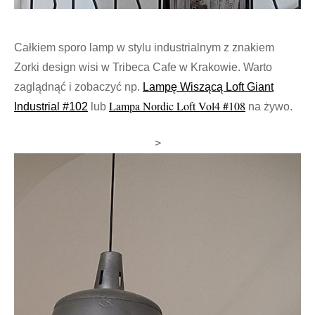
Całkiem sporo lamp w stylu industrialnym z znakiem
Zorki design wisi w Tribeca Cafe w Krakowie. Warto
zaglądnąć i zobaczyć np.
Lampę Wiszącą Loft Giant
Lampa Nordic Loft Vol4 #108
Industrial #102
lub
na żywo.
>