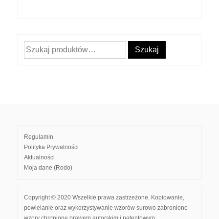
Szukaj:
Szukaj
Regulamin
Polityka Prywatności
Aktualności
Moja dane (Rodo)
Copyright © 2020 Wszelkie prawa zastrzeżone. Kopiowanie,
powielanie oraz wykorzystywanie wzorów surowo zabronione –
wzory chronione prawem autorskim i patentowym.