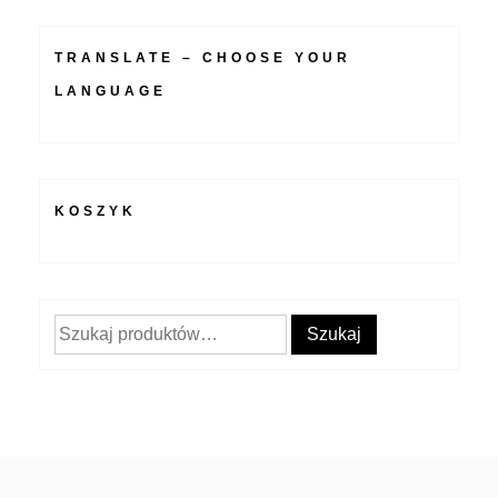
TRANSLATE – CHOOSE YOUR
LANGUAGE
KOSZYK
Szukaj:
Szukaj