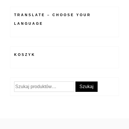
TRANSLATE – CHOOSE YOUR
LANGUAGE
KOSZYK
Szukaj:
Szukaj