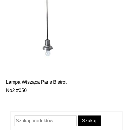
Lampa Wisząca Paris Bistrot
Nawigacja
No2 #050
wpisu
Szukaj:
Szukaj