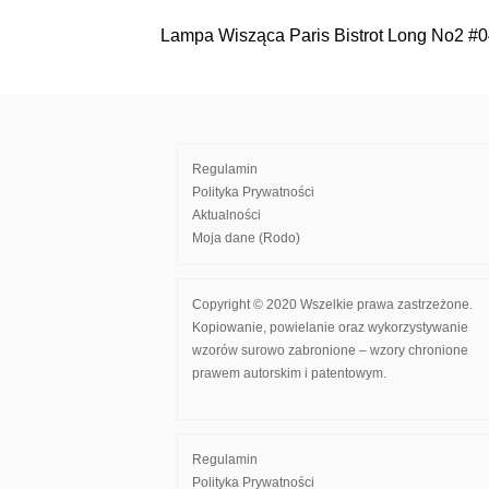
Lampa Wisząca Paris Bistrot Long No2 #
Nawigacja
wpisu
Regulamin
Polityka Prywatności
Aktualności
Moja dane (Rodo)
Copyright © 2020 Wszelkie prawa zastrzeżone.
Kopiowanie, powielanie oraz wykorzystywanie
wzorów surowo zabronione – wzory chronione
prawem autorskim i patentowym.
Regulamin
Polityka Prywatności