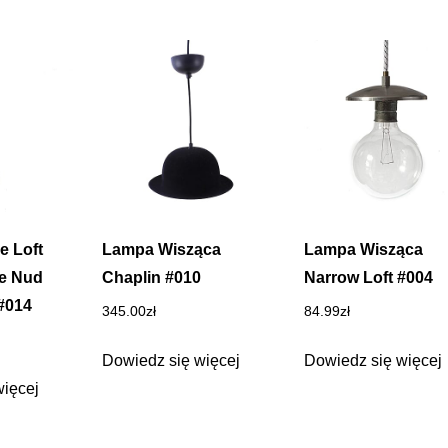
e Loft
Lampa Wisząca
Lampa Wisząca
te Nud
Chaplin #010
Narrow Loft #004
#014
345.00
zł
84.99
zł
Dowiedz się więcej
Dowiedz się więcej
więcej