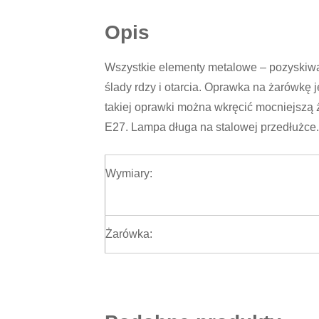
Opis
Wszystkie elementy metalowe – pozyskiwa
ślady rdzy i otarcia. Oprawka na żarówkę j
takiej oprawki można wkręcić mocniejsz
E27. Lampa długa na stalowej przedłużce.
Wymiary:
Żarówka: