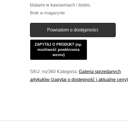
blatami w kawiarniach i bistro.
Brak w magazynie
Powiadom o dostępności
SKU:
mz360
Kategoria:
Galeria sprzedanych
artykułów (zapytaj o dostępność i aktualne ceny)