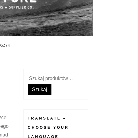
OSZYK
Szukaj:
Szukaj
żce
TRANSLATE –
iego
CHOOSE YOUR
 nad
LANGUAGE