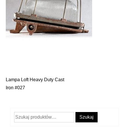
Lampa Loft Heavy Duty Cast
Nawigacja
Iron #027
wpisu
Szukaj:
Szukaj