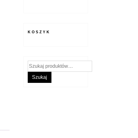
KOSZYK
Szukaj:
Szukaj