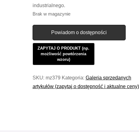
industrialnego.
Brak w magazynie
Powiadom o dostępności
SKU:
mz379
Kategoria:
Galeria sprzedanych
artykułów (zapytaj o dostępność i aktualne ceny)