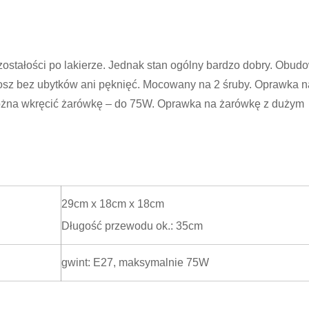
ozostałości po lakierze. Jednak stan ogólny bardzo dobry. Obud
sz bez ubytków ani pęknięć. Mocowany na 2 śruby. Oprawka n
można wkręcić żarówkę – do 75W. Oprawka na żarówkę z dużym
29cm x 18cm x 18cm
Długość przewodu ok.: 35cm
gwint: E27, maksymalnie 75W