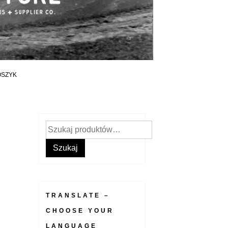
OSZYK
Szukaj:
Szukaj
TRANSLATE –
CHOOSE YOUR
LANGUAGE