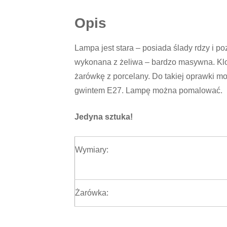
Opis
Lampa jest stara – posiada ślady rdzy i p
wykonana z żeliwa – bardzo masywna. Klo
żarówkę z porcelany. Do takiej oprawki 
gwintem E27. Lampę można pomalować.
Jedyna sztuka!
Wymiary:
Żarówka: