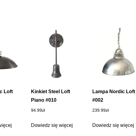
c Loft
Kinkiet Steel Loft
Lampa Nordic Loft
Piano #010
#002
94.99
zł
239.99
zł
więcej
Dowiedz się więcej
Dowiedz się więcej