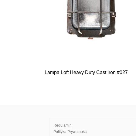
Lampa Loft Heavy Duty Cast Iron #027
Nawigacja
wpisu
Regulamin
Polityka Prywatności