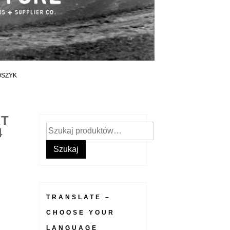
OSZYK
RT
Szukaj:
4
Szukaj
TRANSLATE –
CHOOSE YOUR
LANGUAGE