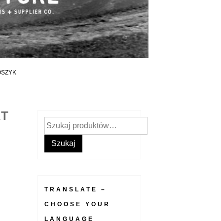
OSZYK
RT
Szukaj:
Szukaj
TRANSLATE –
CHOOSE YOUR
LANGUAGE