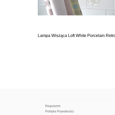
Lampa Wisząca Loft White Porcelain Retr
Nawigacja
wpisu
Regulamin
Polityka Prywatności