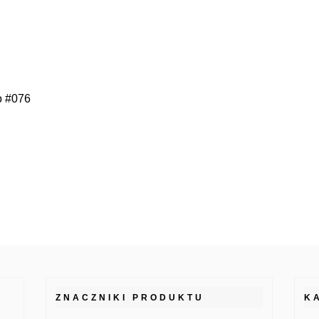
o #076
ZNACZNIKI PRODUKTU
K