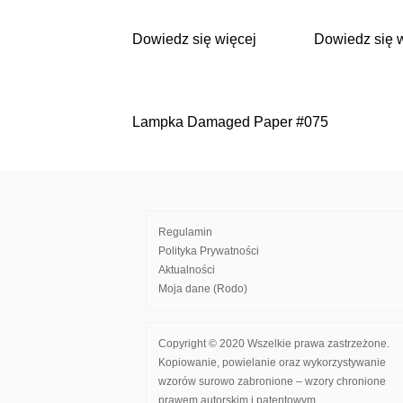
Dowiedz się więcej
Dowiedz się 
Lampka Damaged Paper #075
Nawigacja
wpisu
Regulamin
Polityka Prywatności
Aktualności
Moja dane (Rodo)
Copyright © 2020 Wszelkie prawa zastrzeżone.
Kopiowanie, powielanie oraz wykorzystywanie
wzorów surowo zabronione – wzory chronione
prawem autorskim i patentowym.