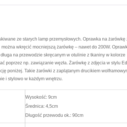
kiwane ze starych lamp przemysłowych. Oprawka na żarówkę 
wki można wkręcić mocniejszą żarówkę – nawet do 200W. Opraw
ługa na przewodzie skręcanym w otulinie z tkaniny w kolorze
ć poprzez np. zawiązanie węzła. Żarówkę z zdjęcia w stylu E
cję poniżej. Takie żarówki z zaplątanym drucikiem wolframowy
e i stylowo w każdym wnętrzu.
Wysokość: 9cm
Średnica: 4,5cm
Długość przewodu ok.: 90cm