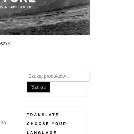
OSZYK
Szukaj:
Szukaj
TRANSLATE –
dna
CHOOSE YOUR
LANGUAGE