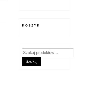
KOSZYK
Szukaj:
Szukaj