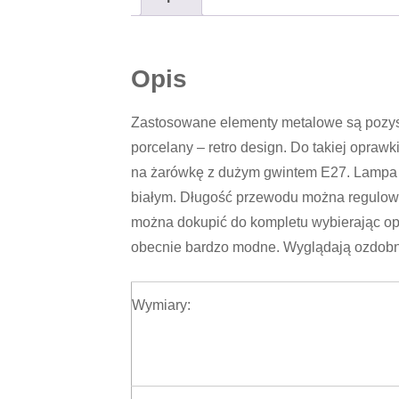
Opis
Zastosowane elementy metalowe są pozys
porcelany – retro design. Do takiej opra
na żarówkę z dużym gwintem E27. Lampa d
białym. Długość przewodu można regulowa
można dokupić do kompletu wybierając op
obecnie bardzo modne. Wyglądają ozdobni
Wymiary: