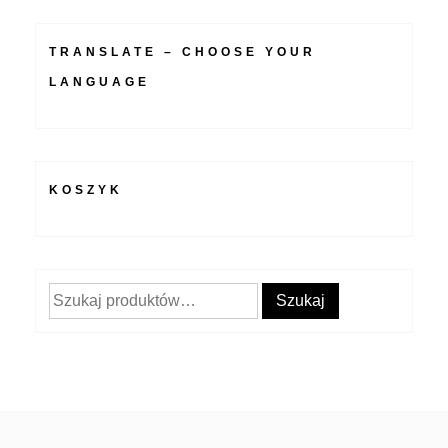
TRANSLATE – CHOOSE YOUR
LANGUAGE
KOSZYK
Szukaj:
Szukaj