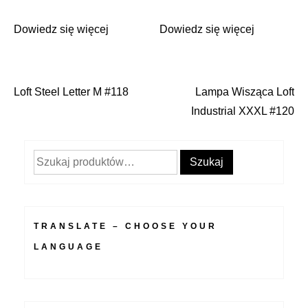
Dowiedz się więcej
Dowiedz się więcej
Loft Steel Letter M #118
Lampa Wisząca Loft
Nawigacja
Industrial XXXL #120
wpisu
Szukaj:
Szukaj
TRANSLATE – CHOOSE YOUR
LANGUAGE