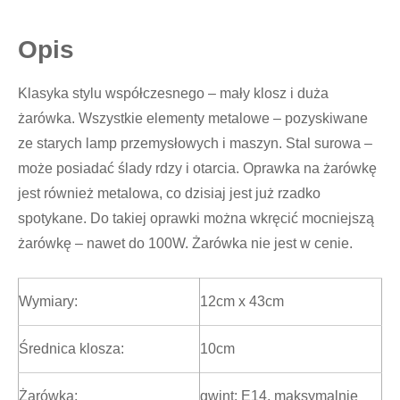
Opis
Klasyka stylu współczesnego – mały klosz i duża
żarówka. Wszystkie elementy metalowe – pozyskiwane
ze starych lamp przemysłowych i maszyn. Stal surowa –
może posiadać ślady rdzy i otarcia. Oprawka na żarówkę
jest również metalowa, co dzisiaj jest już rzadko
spotykane. Do takiej oprawki można wkręcić mocniejszą
żarówkę – nawet do 100W. Żarówka nie jest w cenie.
Wymiary:
12cm x 43cm
Średnica klosza:
10cm
Żarówka:
gwint: E14, maksymalnie