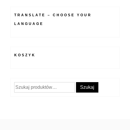
TRANSLATE – CHOOSE YOUR
LANGUAGE
KOSZYK
Szukaj:
Szukaj