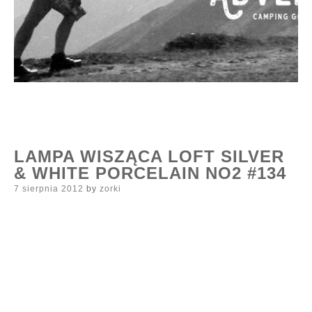
LAMPA WISZĄCA LOFT SILVER
& WHITE PORCELAIN NO2 #134
Posted
7 sierpnia 2012
by
zorki
on