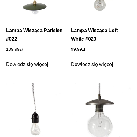
Lampa Wisząca Parisien
Lampa Wisząca Loft
#022
White #020
189.99
zł
99.99
zł
Dowiedz się więcej
Dowiedz się więcej