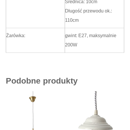
Średnica: 10cm
Długość przewodu ok.:
110cm
Żarówka:
gwint: E27, maksymalnie
200W
Podobne produkty