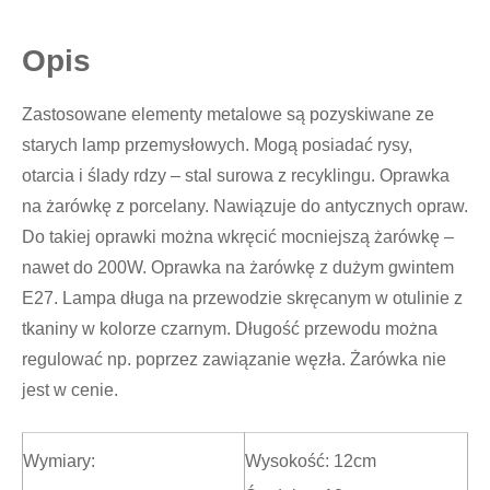
Opis
Zastosowane elementy metalowe są pozyskiwane ze
starych lamp przemysłowych. Mogą posiadać rysy,
otarcia i ślady rdzy – stal surowa z recyklingu. Oprawka
na żarówkę z porcelany. Nawiązuje do antycznych opraw.
Do takiej oprawki można wkręcić mocniejszą żarówkę –
nawet do 200W. Oprawka na żarówkę z dużym gwintem
E27. Lampa długa na przewodzie skręcanym w otulinie z
tkaniny w kolorze czarnym. Długość przewodu można
regulować np. poprzez zawiązanie węzła. Żarówka nie
jest w cenie.
Wymiary:
Wysokość: 12cm