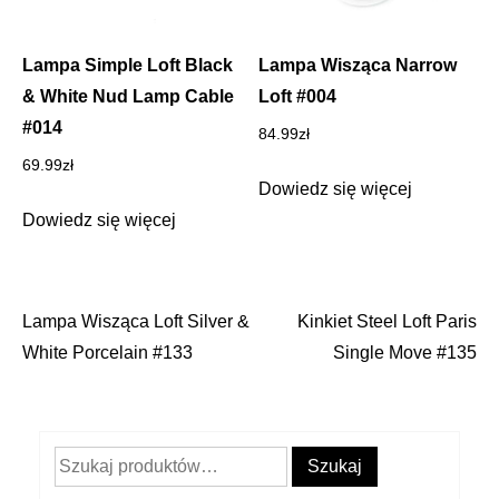
Lampa Simple Loft Black
Lampa Wisząca Narrow
& White Nud Lamp Cable
Loft #004
#014
84.99
zł
69.99
zł
Dowiedz się więcej
Dowiedz się więcej
Lampa Wisząca Loft Silver &
Kinkiet Steel Loft Paris
Nawigacja
White Porcelain #133
Single Move #135
wpisu
Szukaj:
Szukaj