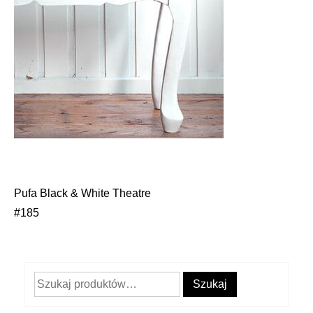
Pufa Black & White Theatre
Nawigacja
#185
wpisu
Szukaj:
Szukaj