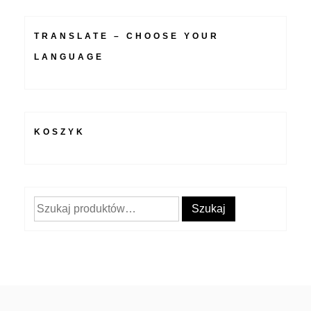
TRANSLATE – CHOOSE YOUR
LANGUAGE
KOSZYK
Szukaj:
Szukaj