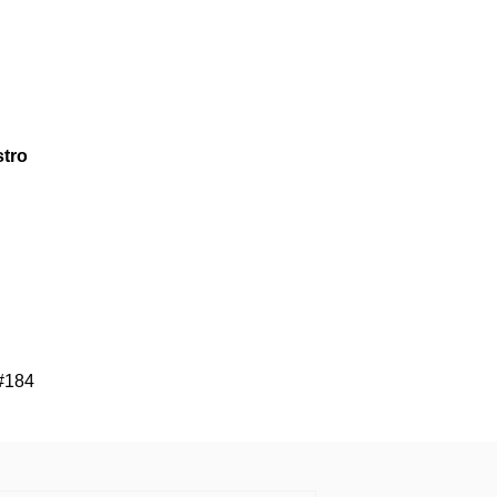
tro
 #184