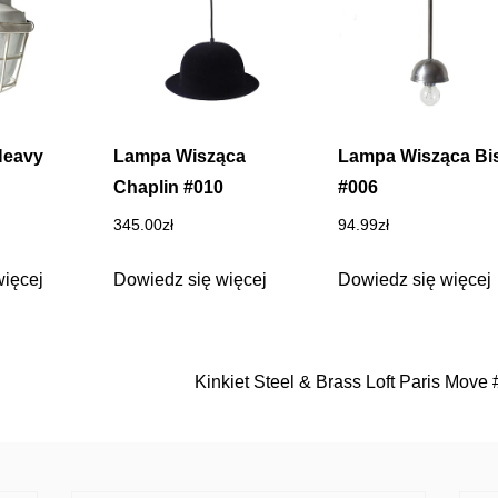
Heavy
Lampa Wisząca
Lampa Wisząca Bis
Chaplin #010
#006
345.00
zł
94.99
zł
więcej
Dowiedz się więcej
Dowiedz się więcej
Kinkiet Steel & Brass Loft Paris Move