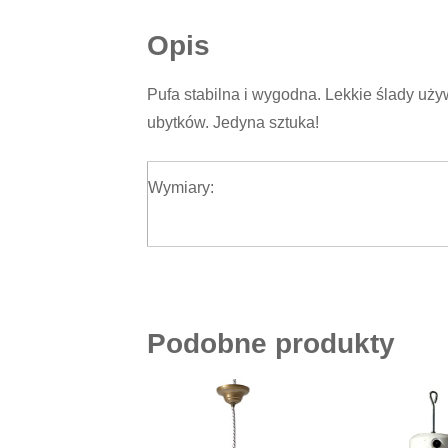
Opis
Pufa stabilna i wygodna. Lekkie ślady uży
ubytków. Jedyna sztuka!
Wymiary:
Podobne produkty