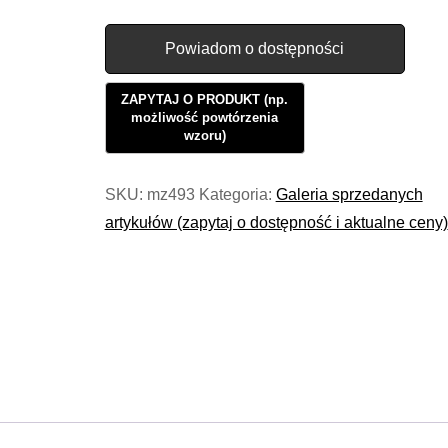
Powiadom o dostępności
SKU:
mz493
Kategoria:
Galeria sprzedanych
artykułów (zapytaj o dostępność i aktualne ceny)