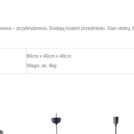
wania – przybrudzenia. Dodają historii przedmiotu. Stan dobry, 
80cm x 40cm x 48cm
Waga: ok. 8kg