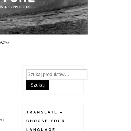
OSZYK
Szukaj:
Szukaj
,
TRANSLATE –
zu.
CHOOSE YOUR
LANGUAGE