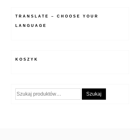
TRANSLATE – CHOOSE YOUR
LANGUAGE
KOSZYK
Szukaj:
Szukaj