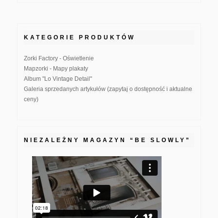
KATEGORIE PRODUKTÓW
Zorki Factory - Oświetlenie
Mapzorki - Mapy plakaty
Album "Lo Vintage Detail"
Galeria sprzedanych artykułów (zapytaj o dostępność i aktualne
ceny)
NIEZALEŻNY MAGAZYN “BE SLOWLY”