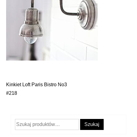
Kinkiet Loft Paris Bistro No3
Nawigacja
#218
wpisu
Szukaj:
Szukaj