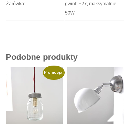
Żarówka:
gwint: E27, maksymalnie
50W
Podobne produkty
Promocja!