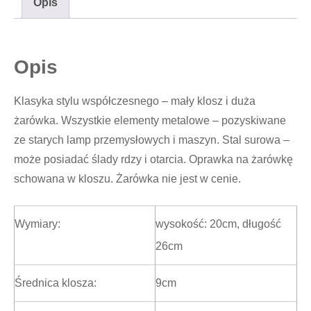
Opis
Opis
Klasyka stylu współczesnego – mały klosz i duża
żarówka. Wszystkie elementy metalowe – pozyskiwane
ze starych lamp przemysłowych i maszyn. Stal surowa –
może posiadać ślady rdzy i otarcia. Oprawka na żarówkę
schowana w kloszu. Żarówka nie jest w cenie.
Wymiary:
wysokość: 20cm, długość
26cm
Średnica klosza:
9cm