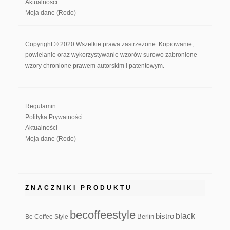
Aktualności
Moja dane (Rodo)
Copyright © 2020 Wszelkie prawa zastrzeżone. Kopiowanie,
powielanie oraz wykorzystywanie wzorów surowo zabronione –
wzory chronione prawem autorskim i patentowym.
Regulamin
Polityka Prywatności
Aktualności
Moja dane (Rodo)
ZNACZNIKI PRODUKTU
becoffeestyle
black
bistro
Be Coffee Style
Berlin