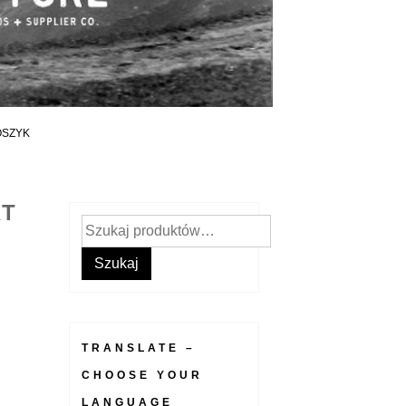
OSZYK
RT
Szukaj:
Szukaj
TRANSLATE –
CHOOSE YOUR
LANGUAGE