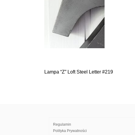
Lampa “Z” Loft Steel Letter #219
Nawigacja
wpisu
Regulamin
Polityka Prywatności