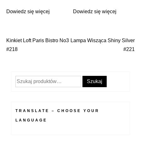
Dowiedz się więcej
Dowiedz się więcej
Kinkiet Loft Paris Bistro No3
Lampa Wisząca Shiny Silver
Nawigacja
#218
#221
wpisu
Szukaj:
Szukaj
TRANSLATE – CHOOSE YOUR
LANGUAGE