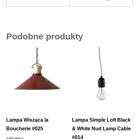
Podobne produkty
Lampa Wisząca la
Lampa Simple Loft Black
Boucherie #025
& White Nud Lamp Cable
#014