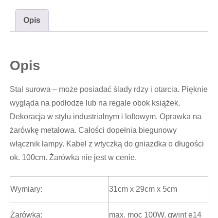
Opis
Opis
Stal surowa – może posiadać ślady rdzy i otarcia. Pięknie
wygląda na podłodze lub na regale obok książek.
Dekoracja w stylu industrialnym i loftowym. Oprawka na
żarówkę metalowa. Całości dopełnia biegunowy
włącznik lampy. Kabel z wtyczką do gniazdka o długości
ok. 100cm. Żarówka nie jest w cenie.
Wymiary:
31cm x 29cm x 5cm
Żarówka:
max. moc 100W, gwint e14