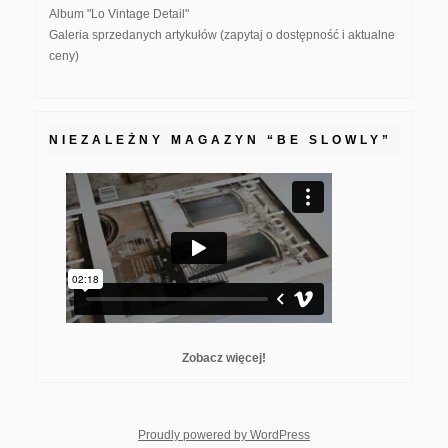
Album "Lo Vintage Detail"
Galeria sprzedanych artykułów (zapytaj o dostępność i aktualne
ceny)
NIEZALEŻNY MAGAZYN “BE SLOWLY”
Zobacz więcej!
whois: Nuno Sarmento F
Proudly powered by WordPress