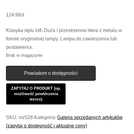
124.99
zł
Klasyka stylu loft. Duża i przestrzenna litera z metalu w
formie oryginalnej lampy. Lampa do zawieszenia lub
postawienia.
Brak w magazynie
Powiadom o dostępności
SKU:
mz528
Kategoria:
Galeria sprzedanych artykułów
(zapytaj o dostępność i aktualne ceny)