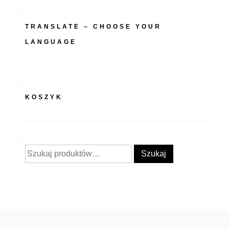
TRANSLATE – CHOOSE YOUR
LANGUAGE
KOSZYK
Szukaj:
Szukaj