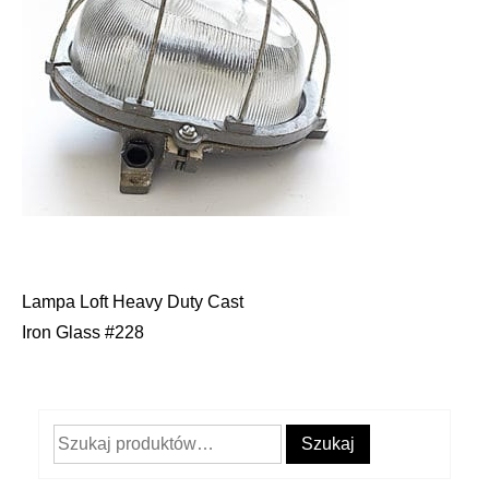
Lampa Loft Heavy Duty Cast
Nawigacja
Iron Glass #228
wpisu
Szukaj:
Szukaj