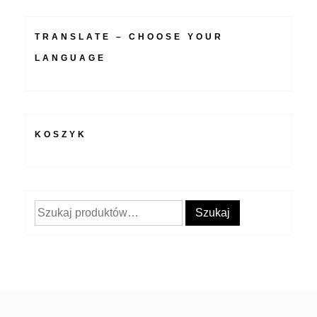
TRANSLATE – CHOOSE YOUR
LANGUAGE
KOSZYK
Szukaj:
Szukaj