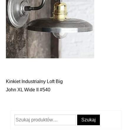
Kinkiet Industrialny Loft Big
Nawigacja
John XL Wide II #540
wpisu
Szukaj:
Szukaj