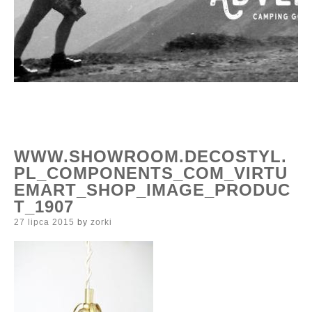
WWW.SHOWROOM.DECOSTYL.
PL_COMPONENTS_COM_VIRTU
EMART_SHOP_IMAGE_PRODUC
T_1907
Posted
27 lipca 2015
by
zorki
on