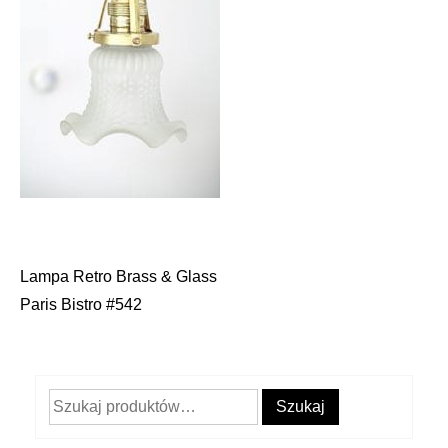
Lampa Retro Brass & Glass
Nawigacja
Paris Bistro #542
wpisu
Szukaj:
Szukaj