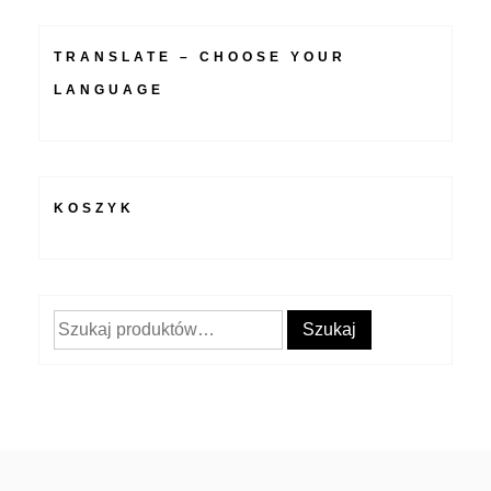
TRANSLATE – CHOOSE YOUR
LANGUAGE
KOSZYK
Szukaj:
Szukaj