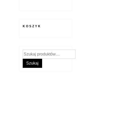
KOSZYK
Szukaj:
Szukaj