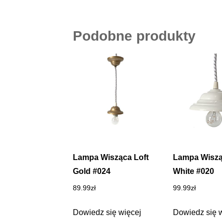
Podobne produkty
Lampa Wisząca Loft
Lampa Wiszą
Gold #024
White #020
89.99
zł
99.99
zł
Dowiedz się więcej
Dowiedz się 