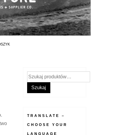
OSZYK
Szukaj:
Szukaj
.
TRANSLATE –
ctwo
CHOOSE YOUR
LANGUAGE