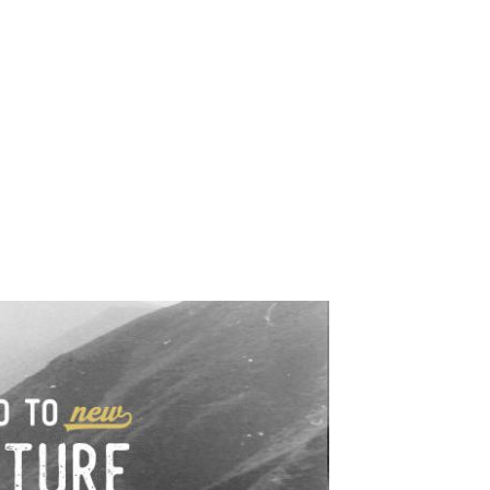
e industrialne. Mapy,
wy.