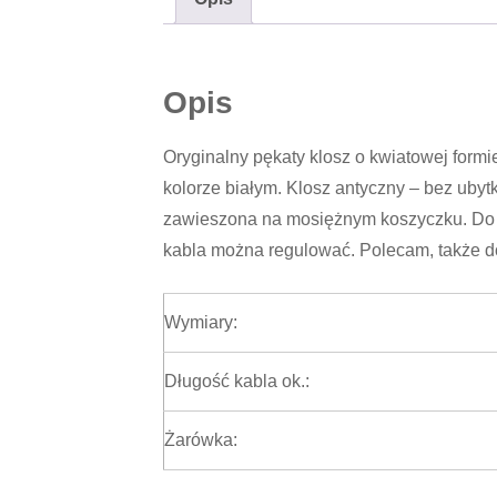
Opis
Oryginalny pękaty klosz o kwiatowej form
kolorze białym. Klosz antyczny – bez ub
zawieszona na mosiężnym koszyczku. Do 
kabla można regulować. Polecam, także do 
Wymiary:
Długość kabla ok.:
Żarówka: