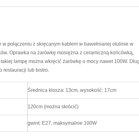
ie w połączeniu z skręcanym kablem w bawełnianej otulinie w
ytków. Oprawka na żarówkę mosiężna z ceramiczną końcówką,
takiej lampę można wkręcić żarówkę o mocy nawet 100W. Dłu
restauracji lub bistro.
Średnica klosza: 13cm, wysokość: 17cm
120cm (można skrócić)
gwint: E27, maksymalnie 100W