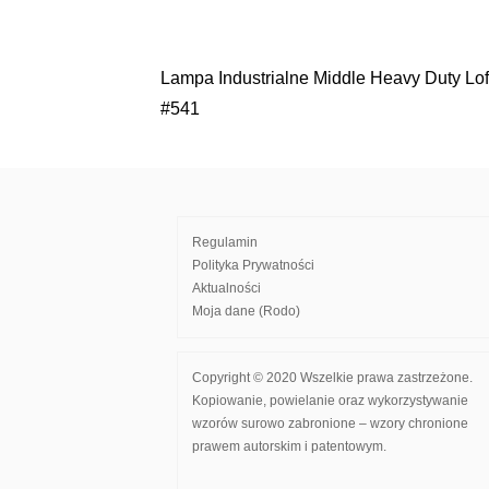
Lampa Industrialne Middle Heavy Duty Lof
Nawigacja
#541
wpisu
Regulamin
Polityka Prywatności
Aktualności
Moja dane (Rodo)
Copyright © 2020 Wszelkie prawa zastrzeżone.
Kopiowanie, powielanie oraz wykorzystywanie
wzorów surowo zabronione – wzory chronione
prawem autorskim i patentowym.