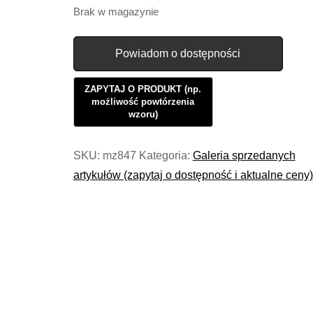
Brak w magazynie
Powiadom o dostępności
SKU:
mz847
Kategoria:
Galeria sprzedanych
artykułów (zapytaj o dostępność i aktualne ceny)