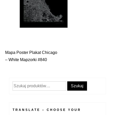
Mapa Poster Plakat Chicago
Nawigacja
– White Mapzorki #840
wpisu
Szukaj:
Szukaj
TRANSLATE – CHOOSE YOUR