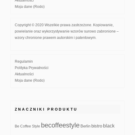
Aktualności
Moja dane (Rodo)
Copyright © 2020 Wszelkie prawa zastrzeżone. Kopiowanie,
powielanie oraz wykorzystywanie wzorów surowo zabronione –
wzory chronione prawem autorskim i patentowym.
Regulamin
Polityka Prywatności
Aktualności
Moja dane (Rodo)
ZNACZNIKI PRODUKTU
becoffeestyle
black
bistro
Be Coffee Style
Berlin